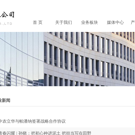
首 页
关于我们
业务板块
媒体中心
产
业新闻
中农立华与帕潘纳签署战略合作协议
青春闪耀 | 孙晓：把初心种进泥土 把担当写在田野