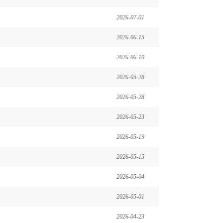
2026-07-01
2026-06-15
2026-06-10
2026-05-28
2026-05-28
2026-05-23
2026-05-19
2026-05-15
2026-05-04
2026-05-01
2026-04-23