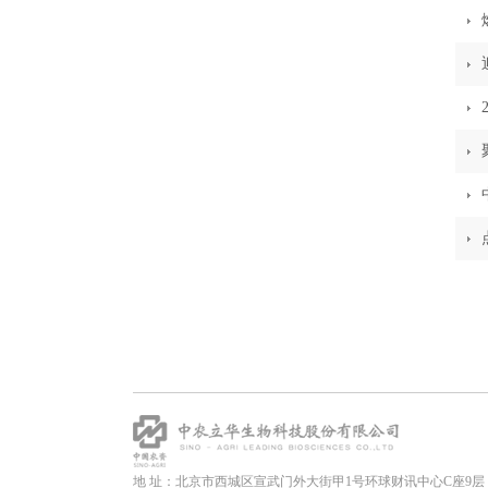
地 址：北京市西城区宣武门外大街甲1号环球财讯中心C座9层