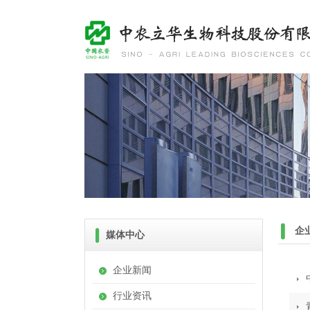
企
媒体中心
企业新闻
行业资讯