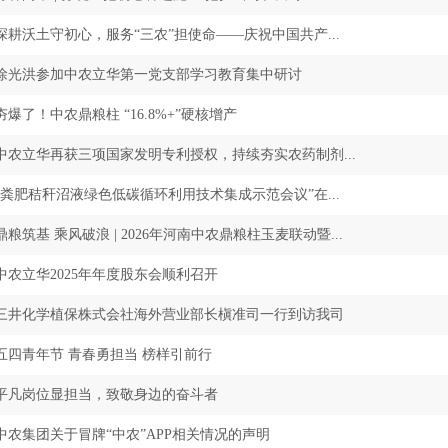
深耕沃土守初心，服务“三农”担使命——庆祝中国共产...
徐光洪参加中农立华第一党支部学习教育集中研讨
夯爆了！中农鼎粮柱 “16.8%+”硬核增产
中农立华再获三项国家发明专利授权，持续夯实农药制剂...
“粪肥秸秆沼液绿色低碳循环利用技术集成示范会议”在...
鼎粮筑基 乘风破浪 | 2026年河南中农鼎粮柱玉麦联动暨...
中农立华2025年年度股东会顺利召开
三井化学植保株式会社海外营业部长槇准司一行到访我司
五四青年节 青春勇担当 榜样引前行
平凡岗位显担当，致敬身边的奋斗者
中农集团关于冒牌“中农”APP相关情况的声明