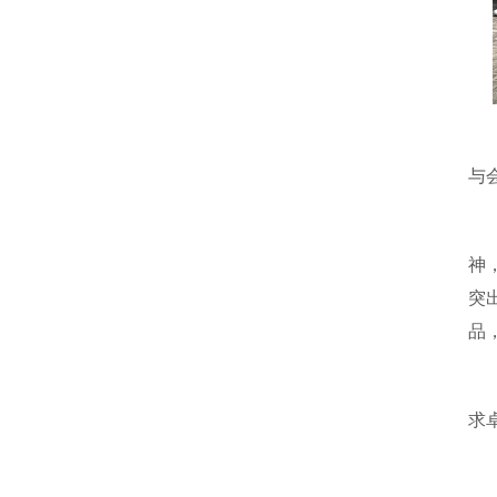
与
神
突
品
求