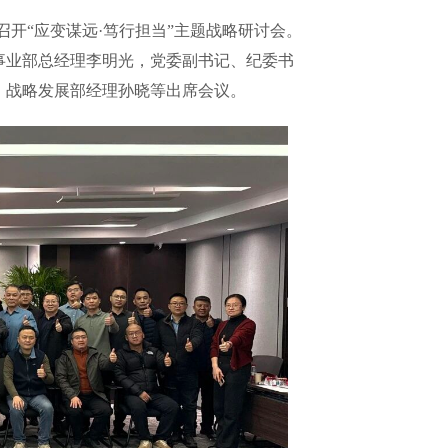
召开
“应变谋远·笃行担当”主题战略研讨会。
事业部总经理李明光，党委副书记、纪委书
，战略发展部经理孙晓等出席会议。