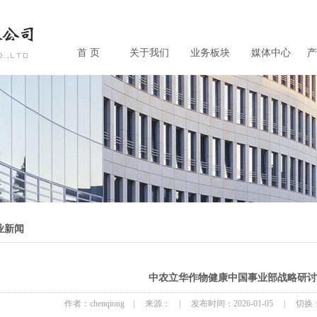
首 页
关于我们
业务板块
媒体中心
产
业新闻
中农立华作物健康中国事业部战略研讨
作者：chenqiong | 来源： | 发布时间：2026-01-05 | 切换