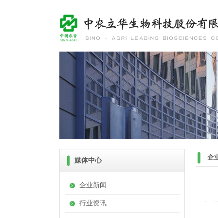
企
媒体中心
企业新闻
行业资讯