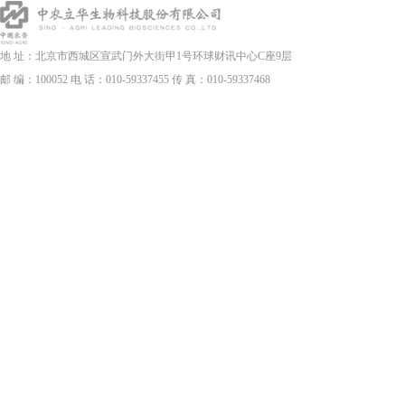
地 址：北京市西城区宣武门外大街甲1号环球财讯中心C座9层
邮 编：100052 电 话：010-59337455 传 真：010-59337468