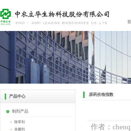
首
原药价格指数
产品中心
制剂产品
除草剂
作者：chen
杀菌剂