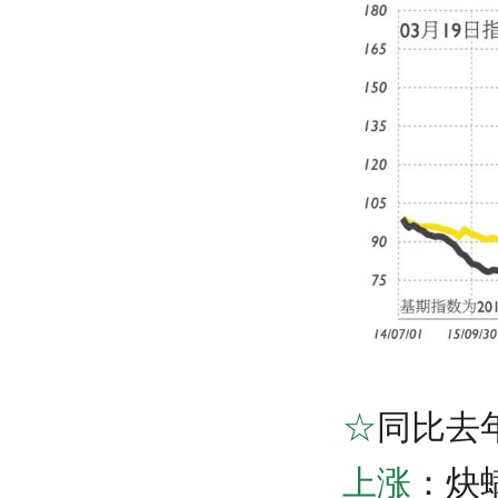
☆
同比去
上涨
：
炔