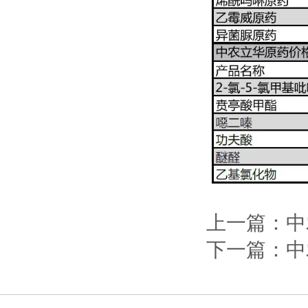
上一篇：
中
下一篇：
中