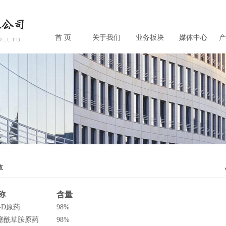
首 页
关于我们
业务板块
媒体中心
产
草
称
含量
4-D原药
98%
噻酰草胺原药
98%